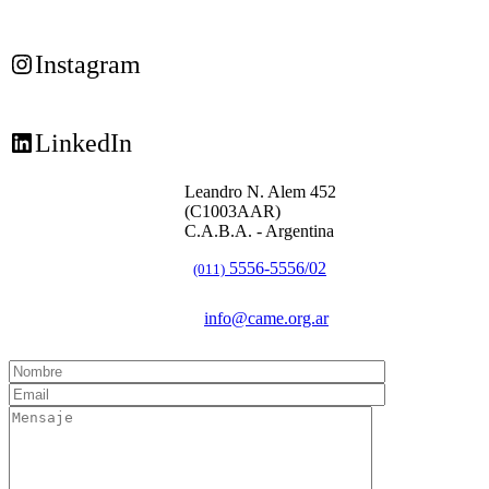
Instagram
LinkedIn
Leandro N. Alem 452
(C1003AAR)
C.A.B.A. - Argentina
5556-5556/02
(011)
info@came.org.ar