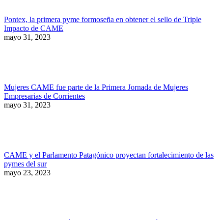
Pontex, la primera pyme formoseña en obtener el sello de Triple
Impacto de CAME
mayo 31, 2023
Mujeres CAME fue parte de la Primera Jornada de Mujeres
Empresarias de Corrientes
mayo 31, 2023
CAME y el Parlamento Patagónico proyectan fortalecimiento de las
pymes del sur
mayo 23, 2023