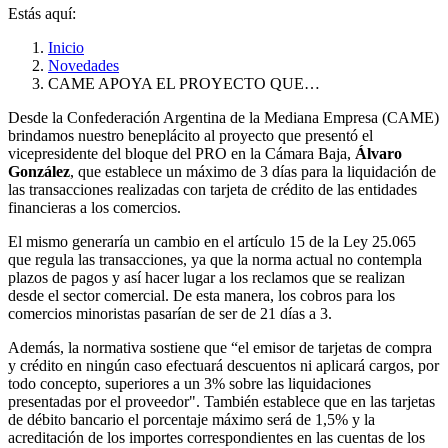
Estás aquí:
Inicio
Novedades
CAME APOYA EL PROYECTO QUE…
Desde la Confederación Argentina de la Mediana Empresa (CAME)
brindamos nuestro beneplácito al proyecto que presentó el
vicepresidente del bloque del PRO en la Cámara Baja,
Álvaro
González
, que establece un máximo de 3 días para la liquidación de
las transacciones realizadas con tarjeta de crédito de las entidades
financieras a los comercios.
El mismo generaría un cambio en el artículo 15 de la Ley 25.065
que regula las transacciones, ya que la norma actual no contempla
plazos de pagos y así hacer lugar a los reclamos que se realizan
desde el sector comercial. De esta manera, los cobros para los
comercios minoristas pasarían de ser de 21 días a 3.
Además, la normativa sostiene que “el emisor de tarjetas de compra
y crédito en ningún caso efectuará descuentos ni aplicará cargos, por
todo concepto, superiores a un 3% sobre las liquidaciones
presentadas por el proveedor". También establece que en las
tarjetas
de débito bancario el porcentaje máximo será de 1,5% y la
acreditación de los importes correspondientes en las cuentas de los