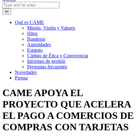
Qué es CAME
Misión, Visión y Valores
Hitos
Banderas
Autoridades
Estatuto
Código de Ética y Convivencia
Informes de gestión
Preguntas frecuentes
Novedades
Prensa
CAME APOYA EL
PROYECTO QUE ACELERA
EL PAGO A COMERCIOS DE
COMPRAS CON TARJETAS