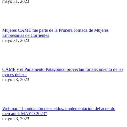
mayo 31, 2023
Mujeres CAME fue parte de la Primera Jornada de Mujeres
Empresarias de Corrientes
mayo 31, 2023
CAME y el Parlamento Patagónico proyectan fortalecimiento de las
pymes del sur
mayo 23, 2023
Webinar: “Liquidación de sueldos: implementación del acuerdo
mercantil: MAYO 2023”
mayo 23, 2023