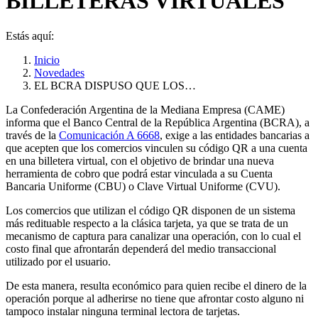
BILLETERAS VIRTUALES
Estás aquí:
Inicio
Novedades
EL BCRA DISPUSO QUE LOS…
La Confederación Argentina de la Mediana Empresa (CAME)
informa que el Banco Central de la República Argentina (BCRA), a
través de la
Comunicación A 6668
, exige a las entidades bancarias a
que acepten que los comercios vinculen su código QR a una cuenta
en una billetera virtual, con el objetivo de brindar una nueva
herramienta de cobro que podrá estar vinculada a su Cuenta
Bancaria Uniforme (CBU) o Clave Virtual Uniforme (CVU).
Los comercios que utilizan el código QR disponen de un sistema
más redituable respecto a la clásica tarjeta, ya que se trata de un
mecanismo de captura para canalizar una operación, con lo cual el
costo final que afrontarán dependerá del medio transaccional
utilizado por el usuario.
De esta manera, resulta económico para quien recibe el dinero de la
operación porque al adherirse no tiene que afrontar costo alguno ni
tampoco instalar ninguna terminal lectora de tarjetas.