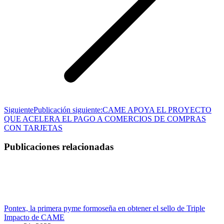
Siguiente
Publicación siguiente:
CAME APOYA EL PROYECTO
QUE ACELERA EL PAGO A COMERCIOS DE COMPRAS
CON TARJETAS
Publicaciones relacionadas
Pontex, la primera pyme formoseña en obtener el sello de Triple
Impacto de CAME