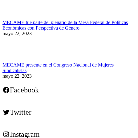
MECAME fue parte del plenario de la Mesa Federal de Políticas
Económicas con Perspectiva de Género
mayo 22, 2023
MECAME presente en el Congreso Nacional de Mujeres
Sindicalistas
mayo 22, 2023
Facebook
Twitter
Instagram