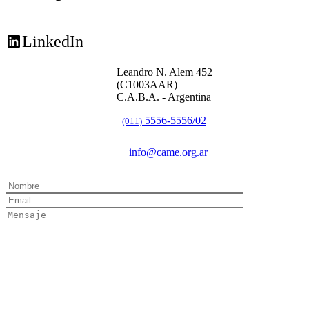
LinkedIn
Leandro N. Alem 452
(C1003AAR)
C.A.B.A. - Argentina
5556-5556/02
(011)
info@came.org.ar