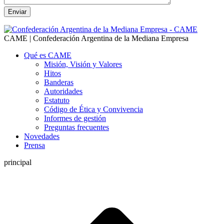
CAME | Confederación Argentina de la Mediana Empresa
Qué es CAME
Misión, Visión y Valores
Hitos
Banderas
Autoridades
Estatuto
Código de Ética y Convivencia
Informes de gestión
Preguntas frecuentes
Novedades
Prensa
principal