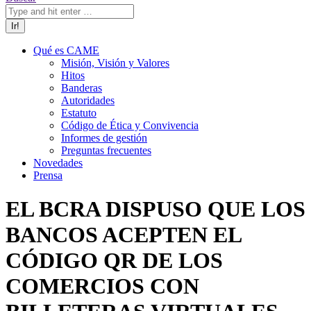
Qué es CAME
Misión, Visión y Valores
Hitos
Banderas
Autoridades
Estatuto
Código de Ética y Convivencia
Informes de gestión
Preguntas frecuentes
Novedades
Prensa
EL BCRA DISPUSO QUE LOS
BANCOS ACEPTEN EL
CÓDIGO QR DE LOS
COMERCIOS CON