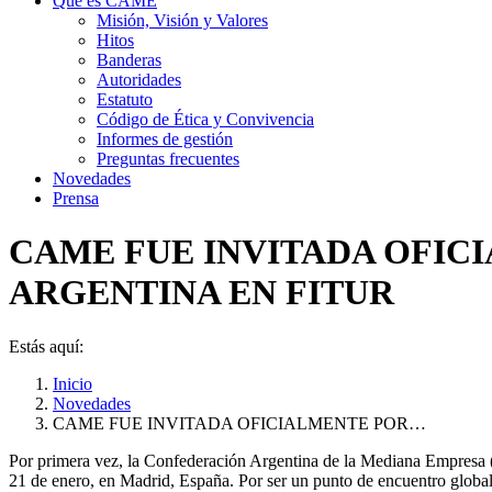
Qué es CAME
Misión, Visión y Valores
Hitos
Banderas
Autoridades
Estatuto
Código de Ética y Convivencia
Informes de gestión
Preguntas frecuentes
Novedades
Prensa
CAME FUE INVITADA OFIC
ARGENTINA EN FITUR
Estás aquí:
Inicio
Novedades
CAME FUE INVITADA OFICIALMENTE POR…
Por primera vez, la Confederación Argentina de la Mediana Empresa (C
21 de enero, en Madrid, España. Por ser un punto de encuentro global p