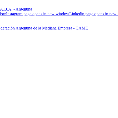
.B.A. - Argentina
ndow
Instagram page opens in new window
Linkedin page opens in ne