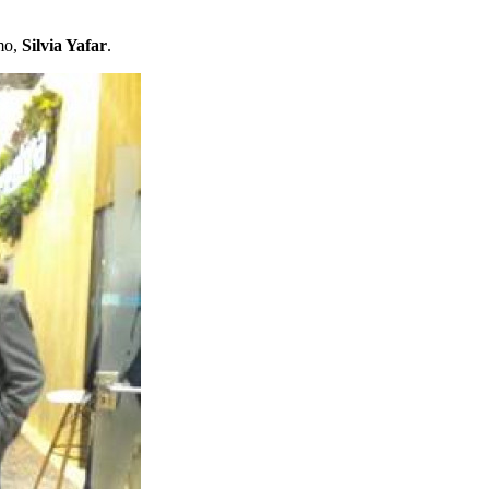
smo,
Silvia Yafar
.