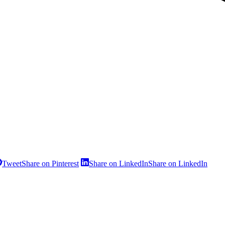
Tweet
Share on Pinterest
Share on LinkedIn
Share on LinkedIn