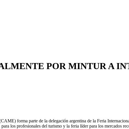
IALMENTE POR MINTUR A I
AME) forma parte de la delegación argentina de la Feria Internacional 
ara los profesionales del turismo y la feria líder para los mercados rec