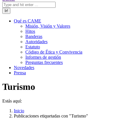
Qué es CAME
Misión, Visión y Valores
Hitos
Banderas
Autoridades
Estatuto
Código de Ética y Convivencia
Informes de gestión
Preguntas frecuentes
Novedades
Prensa
Turismo
Estás aquí:
Inicio
Publicaciones etiquetadas con "Turismo"