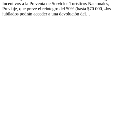
Incentivos a la Preventa de Servicios Turísticos Nacionales,
Previaje, que prevé el reintegro del 50% (hasta $70.000, -los
jubilados podrán acceder a una devolución del…