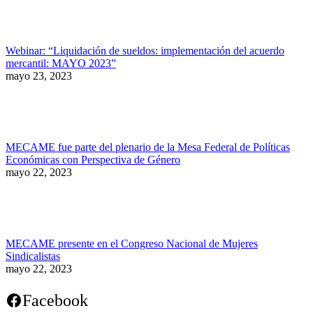
Webinar: “Liquidación de sueldos: implementación del acuerdo
mercantil: MAYO 2023”
mayo 23, 2023
MECAME fue parte del plenario de la Mesa Federal de Políticas
Económicas con Perspectiva de Género
mayo 22, 2023
MECAME presente en el Congreso Nacional de Mujeres
Sindicalistas
mayo 22, 2023
Facebook