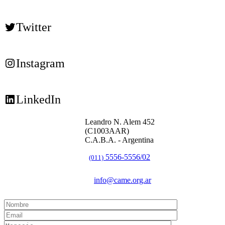
Twitter
Instagram
LinkedIn
Leandro N. Alem 452
(C1003AAR)
C.A.B.A. - Argentina
5556-5556/02
(011)
info@came.org.ar