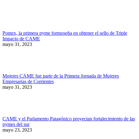
Pontex, la primera pyme formoseña en obtener el sello de Triple
Impacto de CAME
mayo 31, 2023
Mujeres CAME fue parte de la Primera Jornada de Mujeres
Empresarias de Corrientes
mayo 31, 2023
CAME y el Parlamento Patagónico proyectan fortalecimiento de las
pymes del sur
mayo 23, 2023