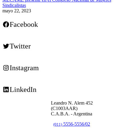
Sindicalistas
mayo 22, 2023
Facebook
Twitter
Instagram
LinkedIn
Leandro N. Alem 452
(C1003AAR)
C.A.B.A. - Argentina
5556-5556/02
(011)