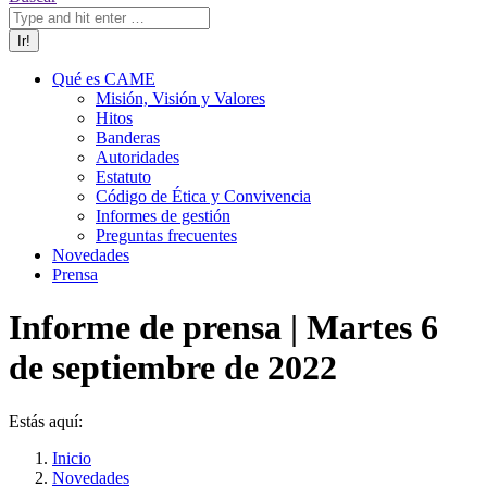
Qué es CAME
Misión, Visión y Valores
Hitos
Banderas
Autoridades
Estatuto
Código de Ética y Convivencia
Informes de gestión
Preguntas frecuentes
Novedades
Prensa
Informe de prensa | Martes 6
de septiembre de 2022
Estás aquí:
Inicio
Novedades