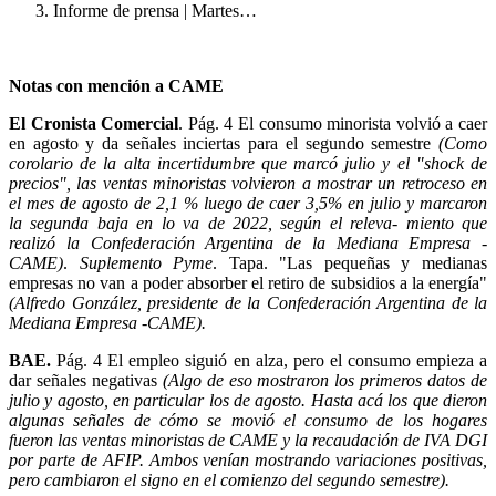
Informe de prensa | Martes…
Notas con mención a CAME
El Cronista Comercial
. Pág. 4 El consumo minorista volvió a caer
en agosto y da señales inciertas para el segundo semestre
(Como
corolario de la alta incertidumbre que marcó julio y el "shock de
precios", las ventas minoristas volvieron a mostrar un retroceso en
el mes de agosto de 2,1 % luego de caer 3,5% en julio y marcaron
la segunda baja en lo va de 2022, según el releva- miento que
realizó la Confederación Argentina de la Mediana Empresa -
CAME)
.
Suplemento Pyme
. Tapa. "Las pequeñas y medianas
empresas no van a poder absorber el retiro de subsidios a la energía"
(Alfredo González, presidente de la Confederación Argentina de la
Mediana Empresa -CAME).
BAE.
Pág. 4 El empleo siguió en alza, pero el consumo empieza a
dar señales negativas
(Algo de eso mostraron los primeros datos de
julio y agosto, en particular los de agosto. Hasta acá los que dieron
algunas señales de cómo se movió el consumo de los hogares
fueron las ventas minoristas de CAME y la recaudación de IVA DGI
por parte de AFIP. Ambos venían mostrando variaciones positivas,
pero cambiaron el signo en el comienzo del segundo semestre).