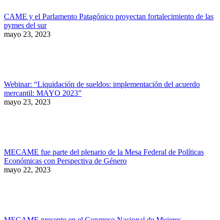
CAME y el Parlamento Patagónico proyectan fortalecimiento de las
pymes del sur
mayo 23, 2023
Webinar: “Liquidación de sueldos: implementación del acuerdo
mercantil: MAYO 2023”
mayo 23, 2023
MECAME fue parte del plenario de la Mesa Federal de Políticas
Económicas con Perspectiva de Género
mayo 22, 2023
MECAME presente en el Congreso Nacional de Mujeres