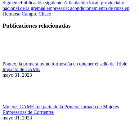
Siguiente
Publicación siguiente:
Articulación local, provincial y
nacional de la gremial empresaria: acondicionamiento de rutas en
Hermoso Campo, Chaco
Publicaciones relacionadas
Pontex, la primera pyme formoseña en obtener el sello de Triple
Impacto de CAME
mayo 31, 2023
Mujeres CAME fue parte de la Primera Jornada de Mujeres
Empresarias de Corrientes
mayo 31, 2023