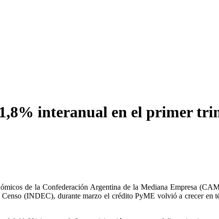
1,8% interanual en el primer tri
ómicos de la Confederación Argentina de la Mediana Empresa (CAME),
y Censo (INDEC), durante marzo el crédito PyME volvió a crecer en tér