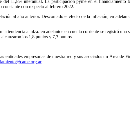
 del 11,8% interanual. La participación pyme en el financiamiento t
 constante con respecto al febrero 2022.
ación al año anterior. Descontado el efecto de la inflación, en adelant
la tendencia al alza: en adelantos en cuenta corriente se registró una 
alcanzaron los 1,8 puntos y 7,3 puntos.
entidades empresarias de nuestra red y sus asociados un Área de Fi
ciamiento@came.org.ar