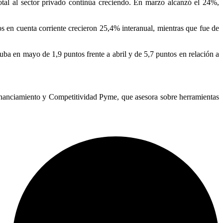
otal al sector privado continúa creciendo. En marzo alcanzó el 24%,
os en cuenta corriente crecieron 25,4% interanual, mientras que fue de
suba en mayo de 1,9 puntos frente a abril y de 5,7 puntos en relación a
nanciamiento y Competitividad Pyme, que asesora sobre herramientas