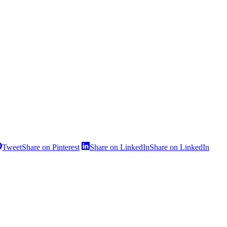
Tweet
Share on Pinterest
Share on LinkedIn
Share on LinkedIn