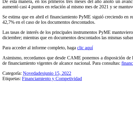
De esta manera, en los primeros tres meses del año anotó un avance
aumentó casi 4 puntos en relación al mismo mes de 2021 y se mantuvo
Se estima que en abril el financiamiento PyME siguió creciendo en rel
42,7% en el caso de los documentos descontados.
Las tasas de interés de los principales instrumentos PyME mantuvieron 
diciembre; mientras que en documentos descontados las mismas subas 
Para acceder al informe completo, haga
clic aquí
Asimismo, recordamos que desde CAME ponemos a disposición de las 
de financiamiento vigentes de alcance nacional. Para consultas:
finan
Categoría:
Novedades
junio 15, 2022
Etiquetas:
Financiamiento y Competividad