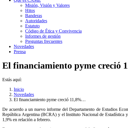
Qué es CAME
Misión, Visión y Valores
Hitos
Banderas
Autoridades
Estatuto
Código de Ética y Convivencia
Informes de gestión
Preguntas frecuentes
Novedades
Prensa
El financiamiento pyme creció 1
Estás aquí:
Inicio
Novedades
El financiamiento pyme creció 11,8%…
De acuerdo a un nuevo informe del Departamento de Estudios Econ
República Argentina (BCRA) y el Instituto Nacional de Estadística 
1,9% en relación a febrero.