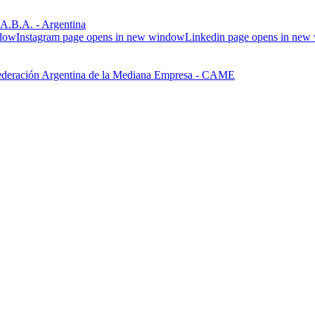
.B.A. - Argentina
ndow
Instagram page opens in new window
Linkedin page opens in ne