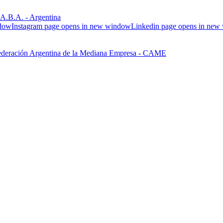
.B.A. - Argentina
ndow
Instagram page opens in new window
Linkedin page opens in ne