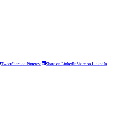
Tweet
Share on Pinterest
Share on LinkedIn
Share on LinkedIn