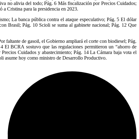
iva no alivia del todo; Pág. 6 Más fiscalización por Precios Cuidados;
a Cristina para la presidencia en 2023.
ismo; La banca pública contra el ataque especulativo; Pág. 5 El dólar
con Brasil; Pág. 10 Scioli se suma al gabinete nacional; Pág. 12 Que
or faltante de gasoil, el Gobierno ampliará el corte con biodiesel; Pág.
ág. 4 El BCRA sostuvo que las regulaciones permitieron un “ahorro de
r Precios Cuidados y abastecimiento; Pág. 14 La Cámara baja vota el
ioli asume hoy como ministro de Desarrollo Productivo.