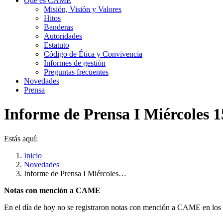
Qué es CAME
Misión, Visión y Valores
Hitos
Banderas
Autoridades
Estatuto
Código de Ética y Convivencia
Informes de gestión
Preguntas frecuentes
Novedades
Prensa
Informe de Prensa I Miércoles 1
Estás aquí:
Inicio
Novedades
Informe de Prensa I Miércoles…
Notas con mención a CAME
En el día de hoy no se registraron notas con mención a CAME en los d