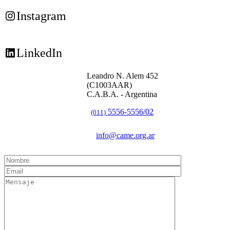
Instagram
LinkedIn
Leandro N. Alem 452
(C1003AAR)
C.A.B.A. - Argentina
5556-5556/02
(011)
info@came.org.ar