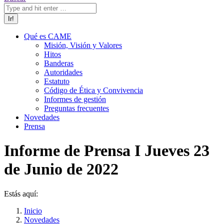
Qué es CAME
Misión, Visión y Valores
Hitos
Banderas
Autoridades
Estatuto
Código de Ética y Convivencia
Informes de gestión
Preguntas frecuentes
Novedades
Prensa
Informe de Prensa I Jueves 23
de Junio de 2022
Estás aquí:
Inicio
Novedades