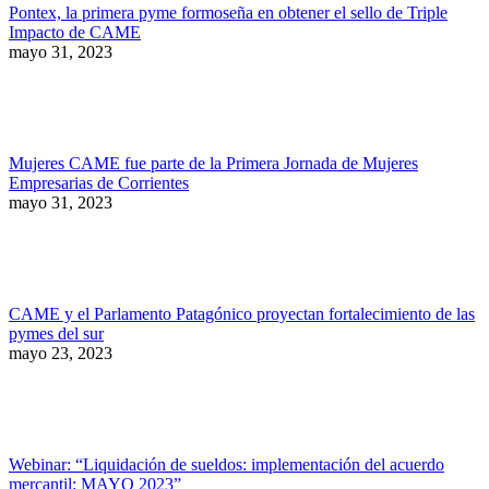
Pontex, la primera pyme formoseña en obtener el sello de Triple
Impacto de CAME
mayo 31, 2023
Mujeres CAME fue parte de la Primera Jornada de Mujeres
Empresarias de Corrientes
mayo 31, 2023
CAME y el Parlamento Patagónico proyectan fortalecimiento de las
pymes del sur
mayo 23, 2023
Webinar: “Liquidación de sueldos: implementación del acuerdo
mercantil: MAYO 2023”