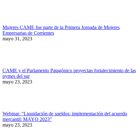
Mujeres CAME fue parte de la Primera Jornada de Mujeres
Empresarias de Corrientes
mayo 31, 2023
CAME y el Parlamento Patagónico proyectan fortalecimiento de las
pymes del sur
mayo 23, 2023
Webinar: “Liquidación de sueldos: implementación del acuerdo
mercantil: MAYO 2023”
mayo 23, 2023