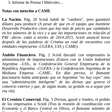
Informe de Prensa I Miércoles…
Notas con mención a CAME
La Nación.
Pág. 20 Scioli habló de "cambios", pero garantizó
dólares para producir
(A pesar de que en el equipo que mantiene
Desarrollo Productivo creen que hay más de precio que cantidades
en los números de la vice y a que las importaciones en relación al
PBI –dicen- están a niveles de 2014-2015, Scioli anunció horas
después de las palabras de Cristina un raid de encuentros con
entidades empresarias -CGERA, UIA y CAME).
Ámbito Financiero.
Pág. 2 Scioli discutió con empresarios la
administración de importaciones
(Estuvo con la Unión Industrial
Argentina –UIA-, la Confederación General Empresaria de la
República Argentina –CGERA- y la Confederación Argentina de la
Mediana Empresa –CAME-. En días previos, el flamante
funcionario había anticipado que en Argentina "no hay cepo" sino
una "administración inteligente" de las divisas que genera el
comercio exterior y que, de algún modo, su gestión va a seguir por
esa vía).
El Cronista Comercial.
Pág. 5 Divisas, gasoil y fondeo, el pedido
de los empresarios a Scioli
(Tras la reunión de coordinación con
Economía y el Banco Central en Olivos, el flamante ministro de