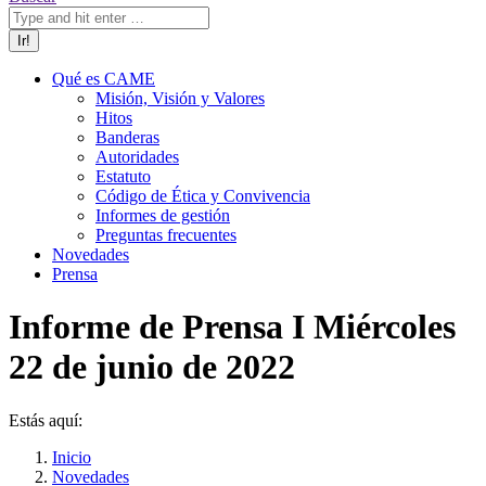
Qué es CAME
Misión, Visión y Valores
Hitos
Banderas
Autoridades
Estatuto
Código de Ética y Convivencia
Informes de gestión
Preguntas frecuentes
Novedades
Prensa
Informe de Prensa I Miércoles
22 de junio de 2022
Estás aquí:
Inicio
Novedades