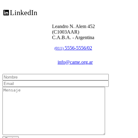
LinkedIn
Leandro N. Alem 452
(C1003AAR)
C.A.B.A. - Argentina
5556-5556/02
(011)
info@came.org.ar