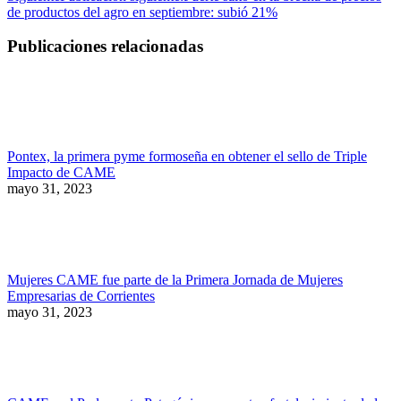
de productos del agro en septiembre: subió 21%
Publicaciones relacionadas
Pontex, la primera pyme formoseña en obtener el sello de Triple
Impacto de CAME
mayo 31, 2023
Mujeres CAME fue parte de la Primera Jornada de Mujeres
Empresarias de Corrientes
mayo 31, 2023