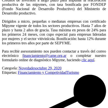
Créditos de inversión a largo plazo para impulsar la reactivación
productiva de las mipymes, con tasa bonificada por FONDEP
(Fondo Nacional de Desarrollo Productivo) del Ministerio de
Desarrollo productivo.
Dirigidos a micro, pequeñas o medianas empresas con certificado
Mipyme vigente de todos los sectores productivos. Hasta 7 años de
plazo y hasta 2 años de gracia. Tasa máxima en pesos de 24% para
los primeros 24 meses, con cupo especial para empresas lideradas
por mujeres y el sector vitivinícola. Bonificación: hasta 12% durante
los primeros tres años por parte de SEPYME.
Para recibir asesoramiento nos pueden contactar a través del correo
electrónico
financiamiento@came.org.ar
o completar nuestro
formulario online de diagnóstico Mipyme, haciendo
clic aquí
.
Categoría:
Novedades
octubre 29, 2020
Etiquetas:
Financiamiento y Competividad
Turismo