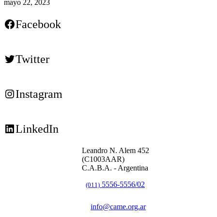
mayo 22, 2023
Facebook
Twitter
Instagram
LinkedIn
Leandro N. Alem 452
(C1003AAR)
C.A.B.A. - Argentina
5556-5556/02
(011)
info@came.org.ar