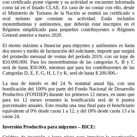
con certificado pyme vigente y su actividad se encuentre informada
como tal en el listado CLAE. En caso de no contar con ello, desde
el Ministerio de Turismo de la Nación se emitirá un certificado o
aval turismo que constate su actividad. Están incluidos
monotributistas y autónomos, que deberán estar inscriptos en el
Régimen simplificado para pequeños contribuyentes o Régimen
General anterior a marzo 2020.
El monto máximo a financiar para mipymes y autónomos es hasta
dos meses y medio de facturación del solicitante, importe que surgirá
del promedio mensual de ventas del período 2019, con un tope de
$10.000.000. Para los monotributistas de las categorías A, B y C
será de hasta $50.000, mientras que para los contribuyentes de las
Categorías D, E, F, G, H, I, J y K. será de hasta $ 200.000.-
La tasa de interés es del 24 % nominal anual fija, con una
bonificación del 100% por parte del Fondo Nacional de Desarrollo
Productivo (FONDEP) durante los primeros 12 meses, en tanto que
para los 12 meses restantes la bonificación será de 6 puntos
porcentuales anuales. Esto resulta una tasa final para el beneficiario
equivalente al 0% desde cuota 1 a 12, y del 18% desde cuota 13 a la
cuota 24.
Inversión Productiva para mipymes – BICE: