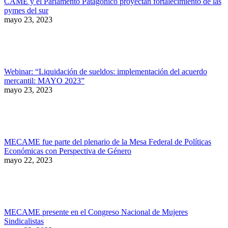
CAME y el Parlamento Patagónico proyectan fortalecimiento de las
pymes del sur
mayo 23, 2023
Webinar: “Liquidación de sueldos: implementación del acuerdo
mercantil: MAYO 2023”
mayo 23, 2023
MECAME fue parte del plenario de la Mesa Federal de Políticas
Económicas con Perspectiva de Género
mayo 22, 2023
MECAME presente en el Congreso Nacional de Mujeres
Sindicalistas